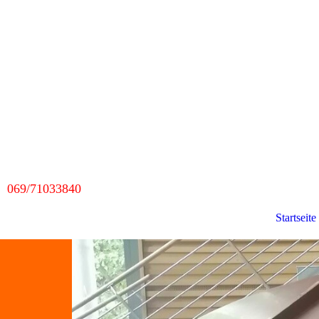
069/71033840
Startseite