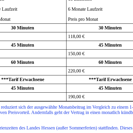
 Laufzeit
6 Monate Laufzeit
 Monat
Preis pro Monat
30 Minuten
30 Minuten
118,00 €
45 Minuten
45 Minuten
150,00 €
60 Minuten
60 Minuten
220,00 €
***Tarif Erwachsene
***Tarif Erwachsene
45 Minuten
45 Minuten
190,00 €
 reduziert sich der ausgewählte Monatsbeitrag im Vergleich zu einem 1
iven Preisvorteil. Andernfalls geht der Vertrag in einen monatlich künd
rienzeiten des Landes Hessen (außer Sommerferien) stattfinden. Dieses