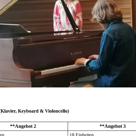
(Klavier, Keyboard & Violoncello)
**Angebot 2
**Angebot 3
ten
18 Einheiten