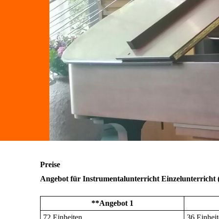
Preise
Angebot für Instrumentalunterricht Einzelunterricht 
*
*Angebot 1
72 Einheiten
36 Einhei