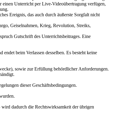
ür einen Unterricht per Live-Videoübertragung verfügen,
lung.
s Ereignis, das auch durch äußerste Sorgfalt nicht
go, Geiselnahmen, Krieg, Revolution, Streiks,
ruch Gutschrift des Unterrichtsbeitrages. Eine
nd endet beim Verlassen desselben. Es besteht keine
wecke), sowie zur Erfüllung behördlicher Anforderungen.
händigt.
Regelungen dieser Geschäftsbedingungen.
 wurden.
 wird dadurch die Rechtswirksamkeit der übrigen