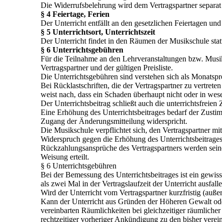
Die Widerrufsbelehrung wird dem Vertragspartner separat
§ 4 Feiertage, Ferien
Der Unterricht entfällt an den gesetzlichen Feiertagen un
§ 5 Unterrichtsort, Unterrichtszeit
Der Unterricht findet in den Räumen der Musikschule stat
§ 6 Unterrichtsgebühren
Für die Teilnahme an den Lehrveranstaltungen bzw. Musik
Vertragspartner und der gültigen Preisliste.
Die Unterrichtsgebühren sind verstehen sich als Monatspr
Bei Rücklastschriften, die der Vertragspartner zu vertrete
weist nach, dass ein Schaden überhaupt nicht oder in wese
Der Unterrichtsbeitrag schließt auch die unterrichtsfreien 
Eine Erhöhung des Unterrichtsbeitrages bedarf der Zustim
Zugang der Änderungsmitteilung widerspricht.
Die Musikschule verpflichtet sich, den Vertragspartner m
Widerspruch gegen die Erhöhung des Unterrichtsbeitrages
Rückzahlungsansprüche des Vertragspartners werden seine
Weisung erteilt.
§ 6 Unterrichtsgebühren
Bei der Bemessung des Unterrichtsbeitrages ist ein gewiss
als zwei Mal in der Vertragslaufzeit der Unterricht ausfal
Wird der Unterricht vom Vertragspartner kurzfristig (außer
Kann der Unterricht aus Gründen der Höheren Gewalt oder
vereinbarten Räumlichkeiten bei gleichzeitiger räumlicher
rechtzeitiger vorheriger Ankündigung zu den bisher verei