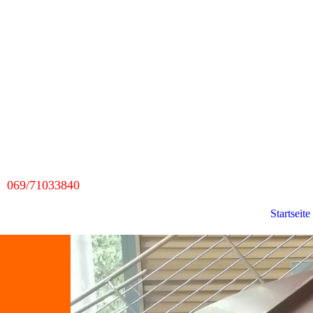
069/71033840
Startseite