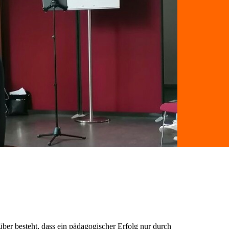
über besteht, dass ein pädagogischer Erfolg nur durch