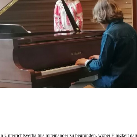
n Unterrichtsverhältnis miteinander zu begründen, wobei Einigkeit dar