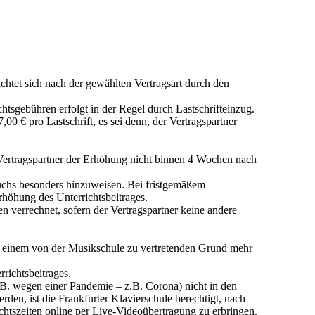
htet sich nach der gewählten Vertragsart durch den
htsgebühren erfolgt in der Regel durch Lastschrifteinzug.
00 € pro Lastschrift, es sei denn, der Vertragspartner
r Vertragspartner der Erhöhung nicht binnen 4 Wochen nach
ruchs besonders hinzuweisen. Bei fristgemäßem
höhung des Unterrichtsbeitrages.
verrechnet, sofern der Vertragspartner keine andere
 aus einem von der Musikschule zu vertretenden Grund mehr
rrichtsbeitrages.
B. wegen einer Pandemie – z.B. Corona) nicht in den
den, ist die Frankfurter Klavierschule berechtigt, nach
chtszeiten online per Live-Videoübertragung zu erbringen.