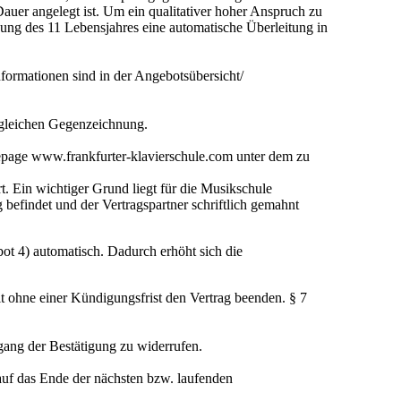
Dauer angelegt ist. Um ein qualitativer hoher Anspruch zu
dung des 11 Lebensjahres eine automatische Überleitung in
formationen sind in der Angebotsübersicht/
itgleichen Gegenzeichnung.
epage www.frankfurter-klavierschule.com unter dem zu
. Ein wichtiger Grund liegt für die Musikschule
befindet und der Vertragspartner schriftlich gemahnt
bot 4) automatisch. Dadurch erhöht sich die
eit ohne einer Kündigungsfrist den Vertrag beenden. § 7
gang der Bestätigung zu widerrufen.
 auf das Ende der nächsten bzw. laufenden